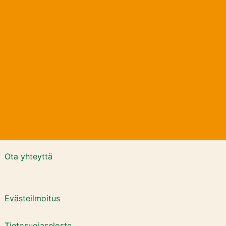
Ota yhteyttä
Evästeilmoitus
Tietosuojaseloste