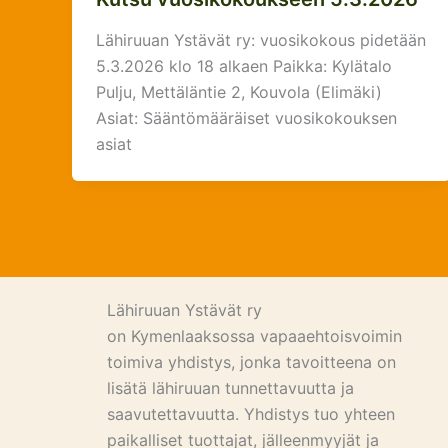
Lähiruuan Ystävät ry: vuosikokous pidetään
5.3.2026 klo 18 alkaen Paikka: Kylätalo
Pulju, Mettäläntie 2, Kouvola (Elimäki)
Asiat: Sääntömääräiset vuosikokouksen
asiat
Lähiruuan Ystävät ry
on Kymenlaaksossa vapaaehtoisvoimin
toimiva yhdistys, jonka tavoitteena on
lisätä lähiruuan tunnettavuutta ja
saavutettavuutta. Yhdistys tuo yhteen
paikalliset tuottajat, jälleenmyyjät ja