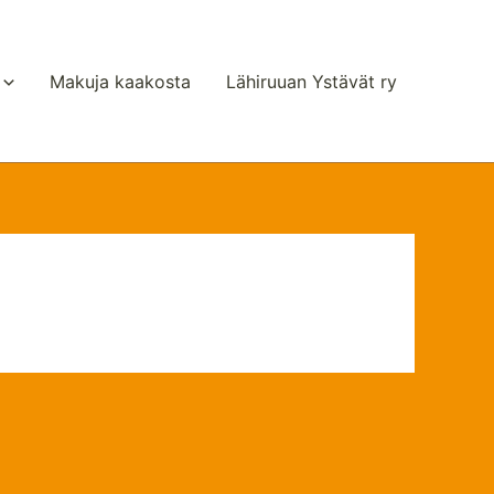
Makuja kaakosta
Lähiruuan Ystävät ry