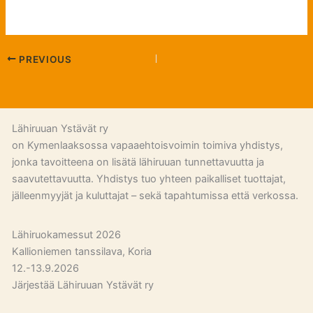
PREVIOUS
Lähiruuan Ystävät ry
on Kymenlaaksossa vapaaehtoisvoimin toimiva yhdistys,
jonka tavoitteena on lisätä lähiruuan tunnettavuutta ja
saavutettavuutta. Yhdistys tuo yhteen paikalliset tuottajat,
jälleenmyyjät ja kuluttajat – sekä tapahtumissa että verkossa.
Lähiruokamessut 2026
Kallioniemen tanssilava, Koria
12.-13.9.2026
Järjestää Lähiruuan Ystävät ry