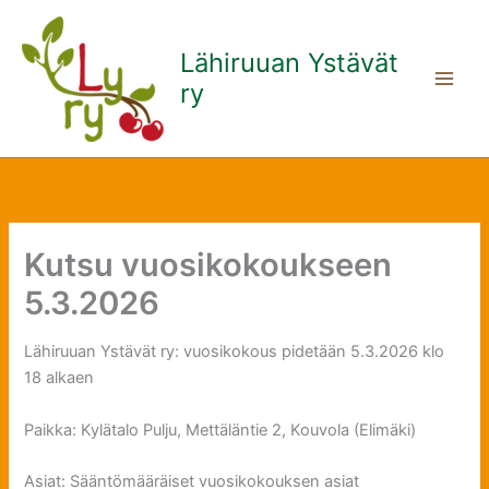
Siirry
sisältöön
Lähiruuan Ystävät
ry
Kutsu vuosikokoukseen
5.3.2026
Lähiruuan Ystävät ry: vuosikokous pidetään 5.3.2026 klo
18 alkaen
Paikka: Kylätalo Pulju, Mettäläntie 2, Kouvola (Elimäki)
Asiat: Sääntömääräiset vuosikokouksen asiat