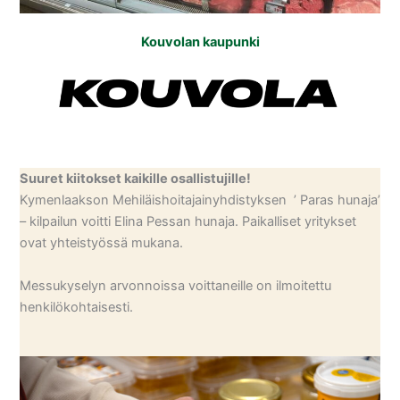
Kouvolan kaupunki
Suuret kiitokset kaikille osallistujille!
Kymenlaakson Mehiläishoitajainyhdistyksen ’ Paras hunaja’
– kilpailun voitti Elina Pessan hunaja. Paikalliset yritykset
ovat yhteistyössä mukana.
Messukyselyn arvonnoissa voittaneille on ilmoitettu
henkilökohtaisesti.