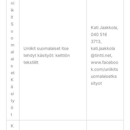
ni
ik
it
S
Kati Jaakkola,
u
040 516
o
3713,
m
Uniikit suomalaiset itse
kati.jaakkola
al
tehdyt käsityöt: keittiön
@tintti.net,
ai
tekstiilit
www.faceboo
s
k.com/uniikits
et
uomalaisetka
K
sityot
ä
si
ty
ö
t
K