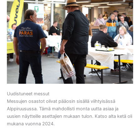
Uudistuneet messut
Messujen osastot olivat pääosin sisällä viihtyisässä
Alppiruusussa. Tämä mahdollisti monta uutta asiaa ja
uusien näytteille asettajien mukaan tulon. Katso alta ketä oli
mukana vuonna 2024.