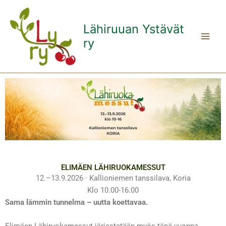
Siirry
sisältöön
Lähiruuan Ystävät
ry
ELIMÄEN LÄHIRUOKAMESSUT
12.–13.9.2026 · Kallioniemen tanssilava, Koria
Klo 10.00-16.00
Sama lämmin tunnelma – uutta koettavaa.