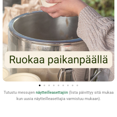
Tutustu messujen
näytteilleasettajiin
(lista päivittyy sitä mukaa
kun uusia näytteilleasettajia varmistuu mukaan).