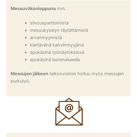
Messuviikonloppuna
mm.
siivouspartioimista
messukyselyn täytättämistä
arvanmyymistä
kiertävänä kahvinmyyjänä
apukäsinä työnäytöksissä
apukäsinä lastenalueella
Messujen jälkeen
talkoovoimin hoituu myös messujen
purkutyö.