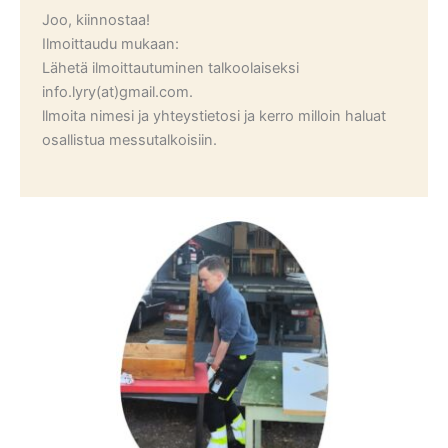
Joo, kiinnostaa!
Ilmoittaudu mukaan:
Lähetä ilmoittautuminen talkoolaiseksi
info.lyry(at)gmail.com.
llmoita nimesi ja yhteystietosi ja kerro milloin haluat
osallistua messutalkoisiin.