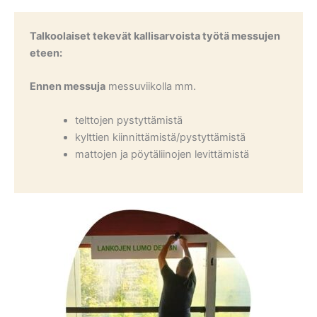
Talkoolaiset tekevät kallisarvoista työtä messujen
eteen:
Ennen messuja
messuviikolla mm.
telttojen pystyttämistä
kylttien kiinnittämistä/pystyttämistä
mattojen ja pöytäliinojen levittämistä