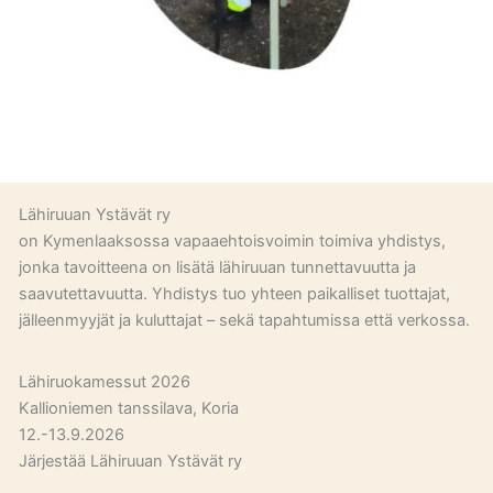
Lähiruuan Ystävät ry
on Kymenlaaksossa vapaaehtoisvoimin toimiva yhdistys,
jonka tavoitteena on lisätä lähiruuan tunnettavuutta ja
saavutettavuutta. Yhdistys tuo yhteen paikalliset tuottajat,
jälleenmyyjät ja kuluttajat – sekä tapahtumissa että verkossa.
Lähiruokamessut 2026
Kallioniemen tanssilava, Koria
12.-13.9.2026
Järjestää Lähiruuan Ystävät ry