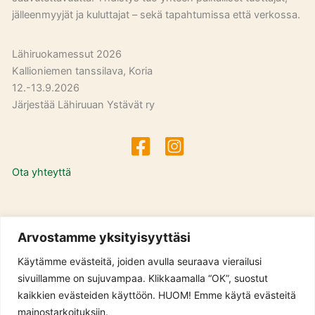
jälleenmyyjät ja kuluttajat – sekä tapahtumissa että verkossa.
Lähiruokamessut 2026
Kallioniemen tanssilava, Koria
12.-13.9.2026
Järjestää Lähiruuan Ystävät ry
Ota yhteyttä
Evästeilmoitus
Arvostamme yksityisyyttäsi
Tietosuojaseloste
Käytämme evästeitä, joiden avulla seuraava vierailusi
sivuillamme on sujuvampaa. Klikkaamalla “OK”, suostut
kaikkien evästeiden käyttöön. HUOM! Emme käytä evästeitä
mainostarkoituksiin.