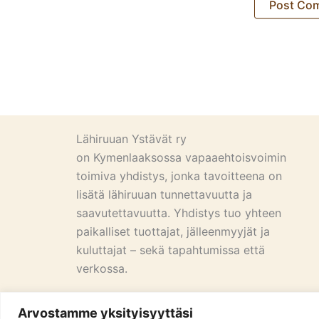
Lähiruuan Ystävät ry
on Kymenlaaksossa vapaaehtoisvoimin
toimiva yhdistys, jonka tavoitteena on
lisätä lähiruuan tunnettavuutta ja
saavutettavuutta. Yhdistys tuo yhteen
paikalliset tuottajat, jälleenmyyjät ja
kuluttajat – sekä tapahtumissa että
verkossa.
Arvostamme yksityisyyttäsi