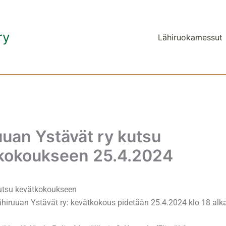
ry
Lähiruokamessut
uuan Ystävät ry kutsu
kokoukseen 25.4.2024
utsu kevätkokoukseen
ähiruuan Ystävät ry: kevätkokous pidetään 25.4.2024 klo 18 alk